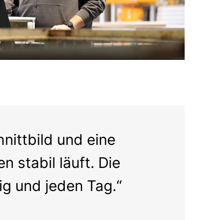
hnittbild und eine
 stabil läuft. Die
g und jeden Tag.“