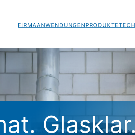
FIRMA
ANWENDUNGEN
PRODUKTE
TECH
at. Glasklar