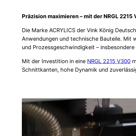
Präzision maximieren – mit der NRGL 2215
Die Marke ACRYLICS der Vink König Deutschl
Anwendungen und technische Bauteile. Mit w
und Prozessgeschwindigkeit – insbesondere b
Mit der Investition in eine
NRGL 2215 V300
m
Schnittkanten, hohe Dynamik und zuverlässige