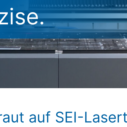
ise.
aut auf SEI-Laser