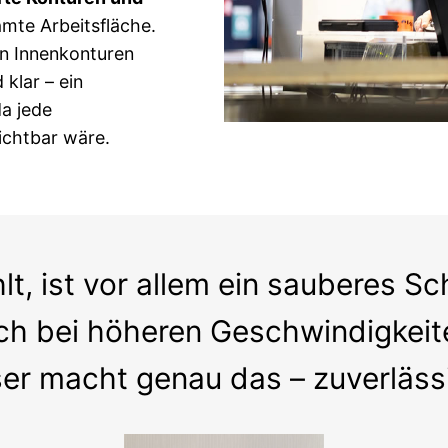
mte Arbeitsfläche.
n Innenkonturen
 klar – ein
da jede
ichtbar wäre.
lt, ist vor allem ein sauberes Sc
h bei höheren Geschwindigkeiten
er macht genau das – zuverlässi