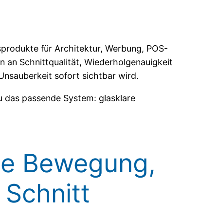
sprodukte für Architektur, Werbung, POS-
 an Schnittqualität, Wiederholgenauigkeit
nsauberkeit sofort sichtbar wird.
 das passende System: glasklare
le Bewegung,
 Schnitt