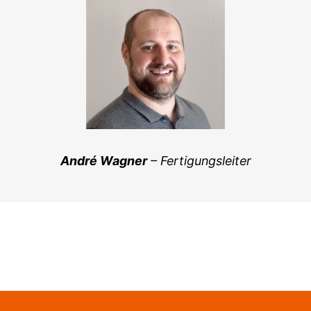
André Wagner
– Fertigungsleiter