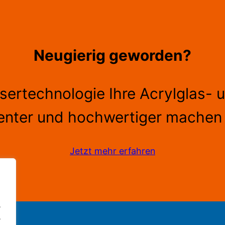
Neugierig geworden?
asertechnologie Ihre Acrylglas- 
ienter und hochwertiger machen
Jetzt mehr erfahren
.
.