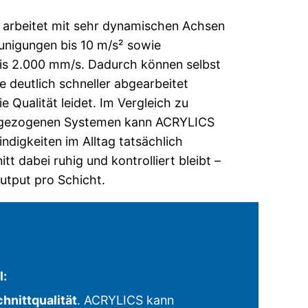
arbeitet mit sehr dynamischen Achsen
unigungen bis 10 m/s² sowie
is 2.000 mm/s. Dadurch können selbst
e deutlich schneller abgearbeitet
 Qualität leidet. Im Vergleich zu
t gezogenen Systemen kann ACRYLICS
digkeiten im Alltag tatsächlich
itt dabei ruhig und kontrolliert bleibt –
utput pro Schicht.
l:
hnittqualität
. ACRYLICS kann