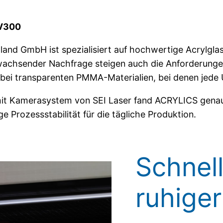
 V300
and GmbH ist spezialisiert auf hochwertige Acrylgla
achsender Nachfrage steigen auch die Anforderungen
ei transparenten PMMA-Materialien, bei denen jede U
it Kamerasystem von SEI Laser fand ACRYLICS genau
 Prozessstabilität für die tägliche Produktion.
Schnel
ruhiger