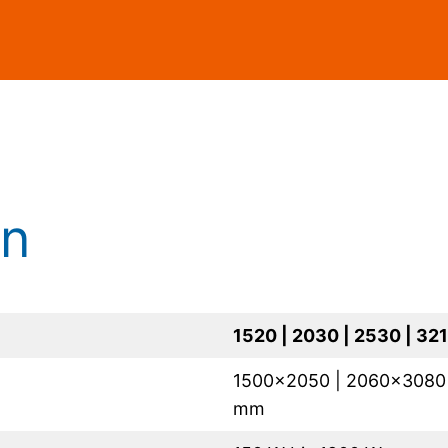
en
1520 | 2030 | 2530 | 32
1500×2050 | 2060×3080
mm