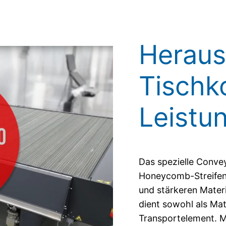
Heraus
Tischk
Leistu
Das spezielle Conve
Honeycomb-Streifen i
und stärkeren Materi
dient sowohl als Mat
Transportelement. Mi