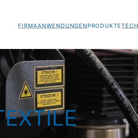
FIRMA
ANWENDUNGEN
PRODUKTE
TECH
EXTILE