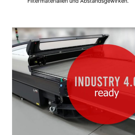
Filtermaterialien und Abstandsgewirken.