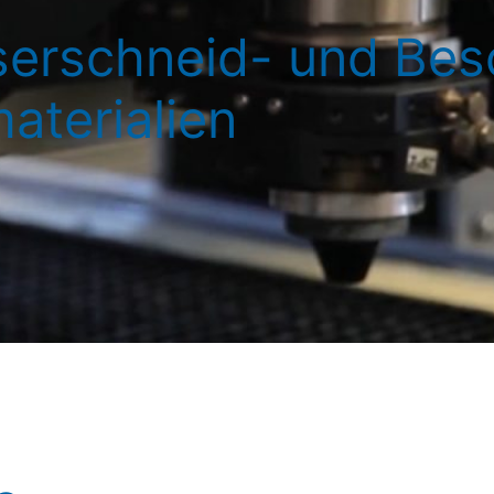
aserschneid- und Bes
materialien