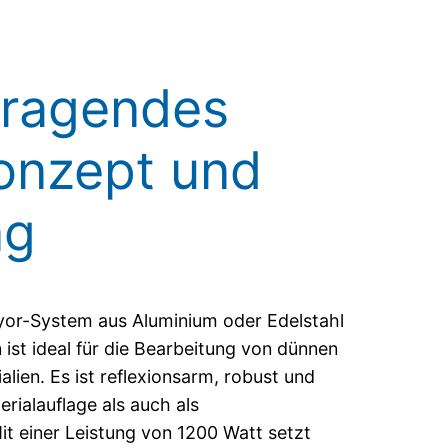
ragendes
onzept und
ng
yor-System aus Aluminium oder Edelstahl
st ideal für die Bearbeitung von dünnen
alien. Es ist reflexionsarm, robust und
erialauflage als auch als
t einer Leistung von 1200 Watt setzt