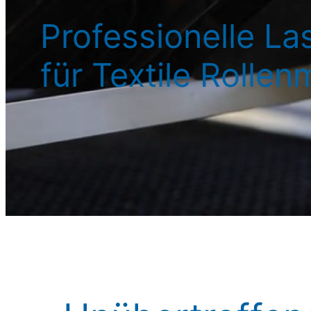
Professionelle L
für Textile Rollen