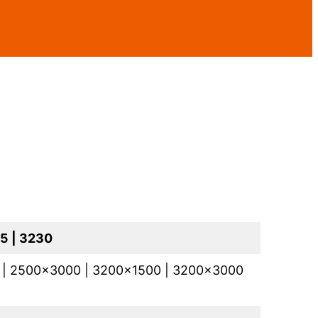
15 | 3230
 | 2500×3000 | 3200×1500 | 3200×3000