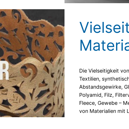
Vielsei
Materi
Die Vielseitigkeit v
Textilien, synthetisc
Abstandsgewirke, Gl
Polyamid, Filz, Filte
Fleece, Gewebe – Mer
von Materialien mit L