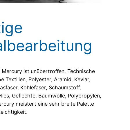
tige
albearbeitung
on Mercury ist unübertroffen. Technische
he Textilien, Polyester, Aramid, Kevlar,
asfaser, Kohlefaser, Schaumstoff,
rvlies, Geflechte, Baumwolle, Polypropylen,
cury meistert eine sehr breite Palette
eichtigkeit.